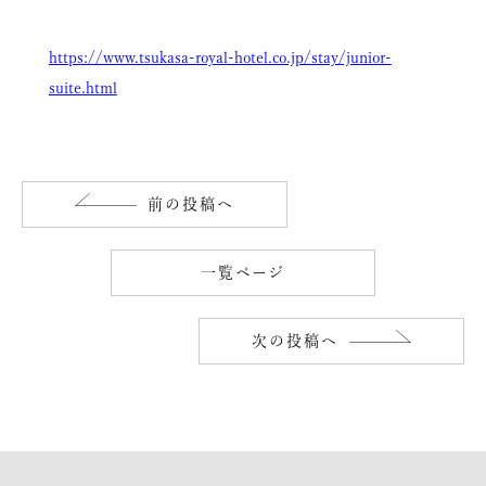
https://www.tsukasa-royal-hotel.co.jp/stay/junior-
suite.html
前の投稿へ
一覧ページ
次の投稿へ