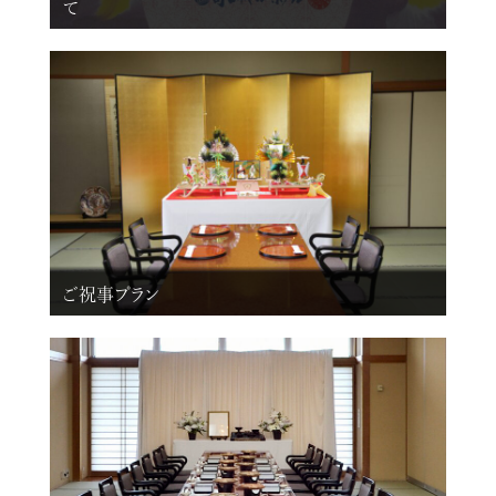
て
ご祝事プラン