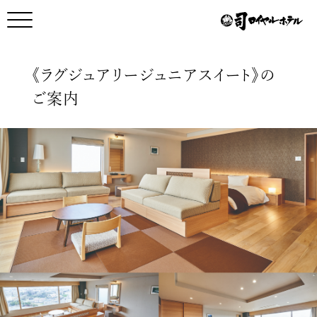
メインコンテンツへスキップ
メニュー開く
メニュー閉じる
《ラグジュアリージュニアスイート》の
ご案内