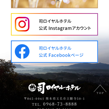
〒865-0061 熊本県玉名市立願寺50-1
0968-73-8888
TEL.