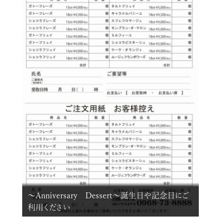
～Anniversary Dessert～誕生日や記念日にご
利用ください