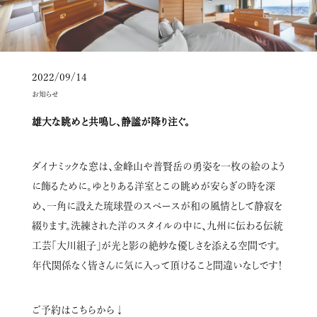
2022/09/14
お知らせ
雄大な眺めと共鳴し、静謐が降り注ぐ。
ダイナミックな窓は、金峰山や普賢岳の勇姿を一枚の絵のよう
に飾るために。ゆとりある洋室とこの眺めが安らぎの時を深
め、一角に設えた琉球畳のスペースが和の風情として静寂を
綴ります。洗練された洋のスタイルの中に、九州に伝わる伝統
工芸「大川組子」が光と影の絶妙な優しさを添える空間です。
年代関係なく皆さんに気に入って頂けること間違いなしです！
ご予約はこちらから↓