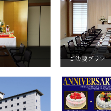
ご法要プラン