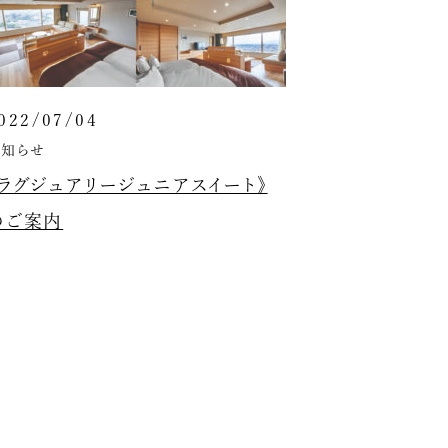
022/07/04
お知らせ
《ラグジュアリージュニアスイート》
のご案内