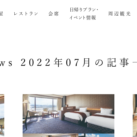
日帰りプラン・
屋
レストラン
会席
周辺観光
イベント情報
ws
2022年07月の記事