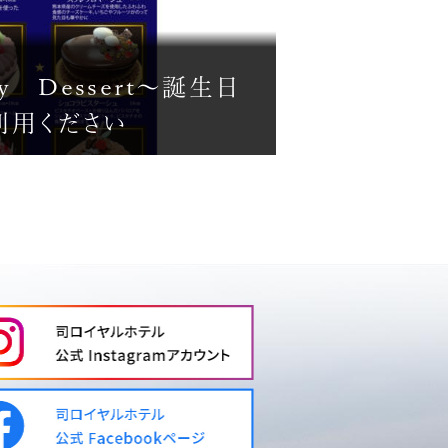
ary Dessert～誕生日
利用ください