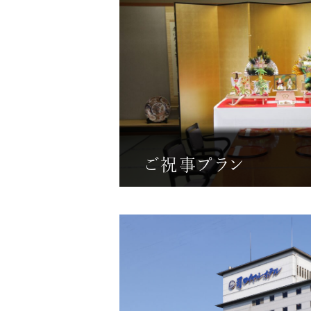
ご祝事プラン