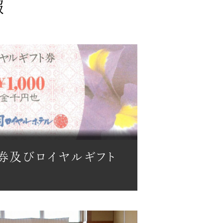
券及びロイヤルギフト
て