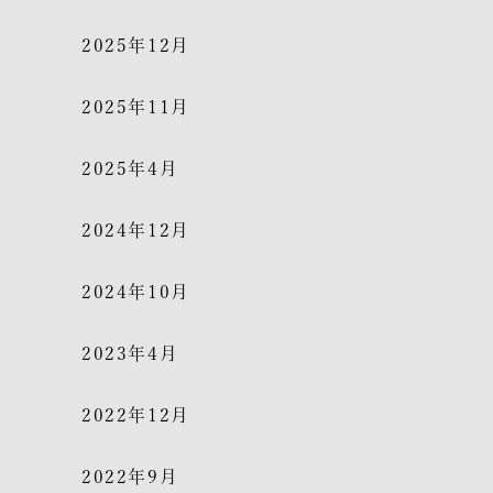
2025年12月
2025年11月
2025年4月
2024年12月
2024年10月
2023年4月
2022年12月
2022年9月