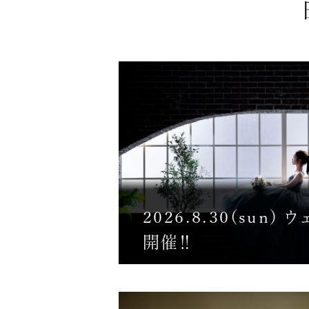
2026.8.30(sun)
開催‼