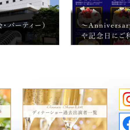
会・パーティー）
～Annivers
や記念日にご