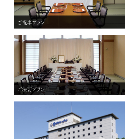
ご祝事プラン
ご法要プラン