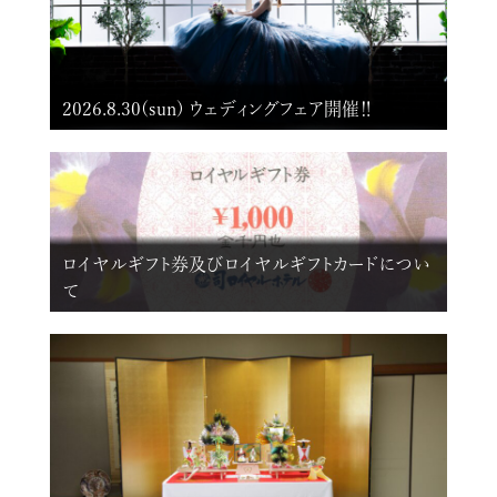
2026.8.30(sun) ウェディングフェア開催‼
ロイヤルギフト券及びロイヤルギフトカードについ
て