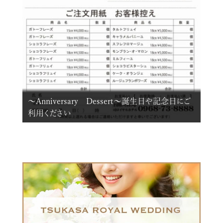
～Anniversary Dessert～誕生日や記念日にご
利用ください