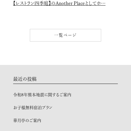
【レストラン四季庭】のAnother Placeとしてホ…
一覧ページ
最近の投稿
令和8年熊本地震に関するご案内
お子様無料宿泊プラン
華月亭のご案内