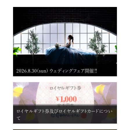
2026.8.30(sun) ウェディングフェア開催‼
ロイヤルギフト券及びロイヤルギフトカードについ
て