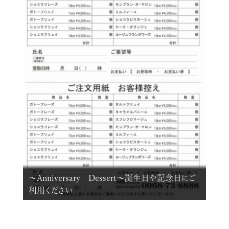
～Anniversary Dessert～誕生日や記念日にご
利用ください