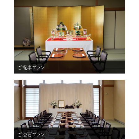
ご祝事プラン
ご法要プラン