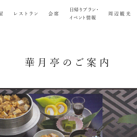
日帰りプラン・
屋
レストラン
会席
周辺観光
イベント情報
華月亭のご案内